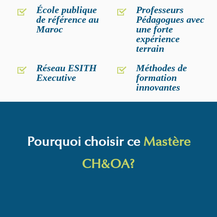
École publique
Professeurs
de référence au
Pédagogues avec
Maroc
une forte
expérience
terrain
Réseau ESITH
Méthodes de
Executive
formation
innovantes
Pourquoi choisir ce
Mastère
CH&OA?