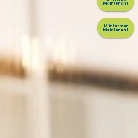
Maintenant
M'informer
Maintenant