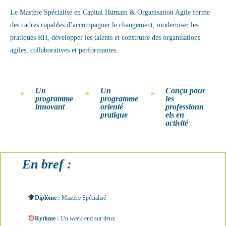
Le Mastère Spécialisé en Capital Humain & Organisation Agile forme
des cadres capables d’accompagner le changement, moderniser les
pratiques RH, développer les talents et construire des organisations
agiles, collaboratives et performantes.
Un
Un
Conçu pour
programme
programme
les
innovant
orienté
professionn
pratique
els en
activité
En bref :
Diplôme :
Mastère Spécialisé
Rythme :
Un week-end sur deux