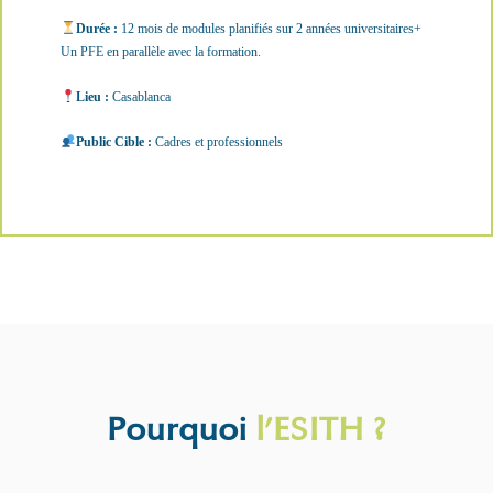
Durée :
12 mois de modules planifiés sur 2 années universitaires+
Un PFE en parallèle avec la formation.
Lieu :
Casablanca
Public Cible :
Cadres et professionnels
Pourquoi
l’ESITH ?