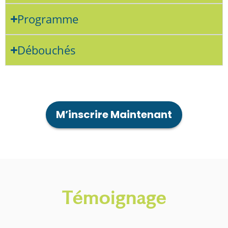
Programme
Débouchés
M’inscrire Maintenant
Témoignage