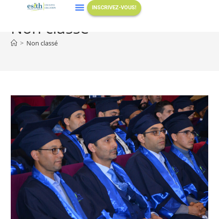
INSCRIVEZ-VOUS!
Non classé
>
Non classé